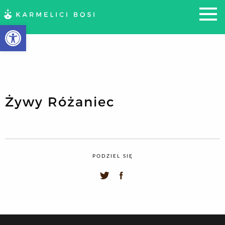
Otwórz pasek narzędzi
Żywy Różaniec
PODZIEL SIĘ