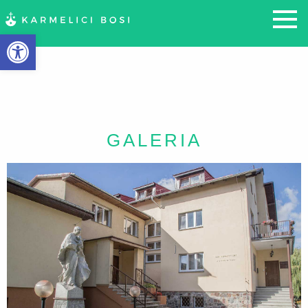
Otwórz pasek narzędzi
GALERIA