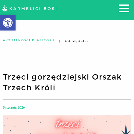
Otwórz pasek narzędzi
AKTUALNOŚCI KLASZTORU
GORZĘDZIEJ
Trzeci gorzędziejski Orszak
Trzech Króli
5 stycznia, 2026