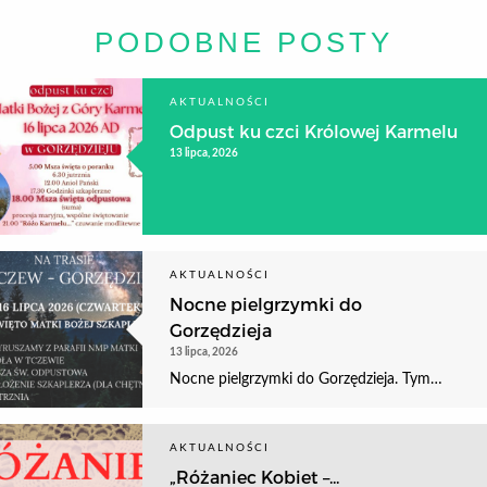
PODOBNE POSTY
AKTUALNOŚCI
Odpust ku czci Królowej Karmelu
13 lipca, 2026
AKTUALNOŚCI
Nocne pielgrzymki do
Gorzędzieja
13 lipca, 2026
Nocne pielgrzymki do Gorzędzieja. Tym…
AKTUALNOŚCI
„Różaniec Kobiet –...