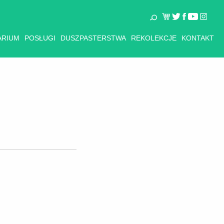
ARIUM
POSŁUGI
DUSZPASTERSTWA
REKOLEKCJE
KONTAKT