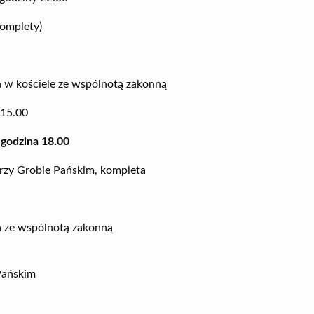
omplety)
ań w kościele ze wspólnotą zakonną
 15.00
godzina 18.00
przy Grobie Pańskim, kompleta
ań ze wspólnotą zakonną
Pańskim