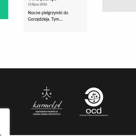
13 lipca, 2026
Nocne pielgrzymki do
Gorzędzieja. Tym…
h