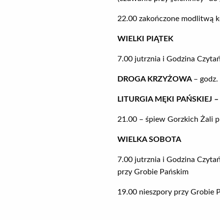
22.00 zakończone modlitwą k
WIELKI PIĄTEK
7.00 jutrznia i Godzina Czyt
DROGA KRZYŻOWA
– godz.
LITURGIA MĘKI PAŃSKIEJ – 
21.00 – śpiew Gorzkich Żali 
WIELKA SOBOTA
7.00 jutrznia i Godzina Czyt
przy Grobie Pańskim
19.00 nieszpory przy Grobie 