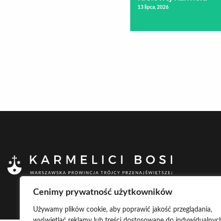
13 lipca, 2026
Cenimy prywatność użytkowników
Używamy plików cookie, aby poprawić jakość przeglądania,
wyświetlać reklamy lub treści dostosowane do indywidualnyc