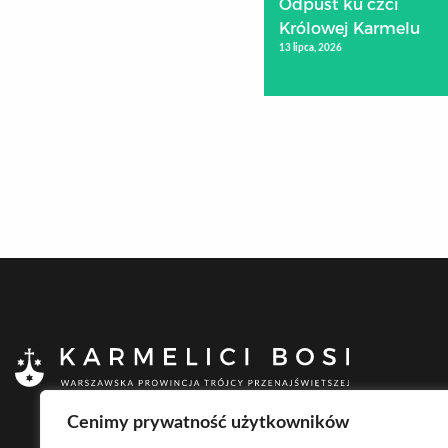
Odpust ku czci
Królowej Karmelu
13 lipca, 2026
Cenimy prywatność użytkowników