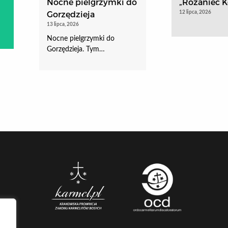
Nocne pielgrzymki do
„Różaniec Ko
Gorzędzieja
12 lipca, 2026
13 lipca, 2026
Nocne pielgrzymki do
Gorzędzieja. Tym…