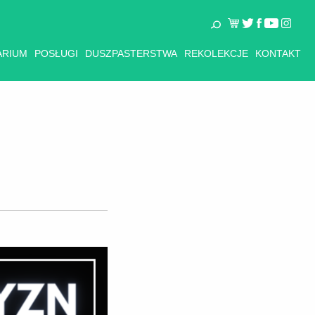
ARIUM
POSŁUGI
DUSZPASTERSTWA
REKOLEKCJE
KONTAKT