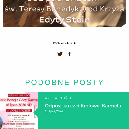
PODZIEL SIĘ
PODOBNE POSTY
AKTUALNOŚCI
Odpust ku czci Królowej Karmelu
13 lipca, 2026