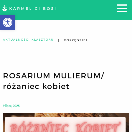
Otwórz pasek narzędzi
AKTUALNOŚCI KLASZTORU
GORZĘDZIEJ
ROSARIUM MULIERUM/
różaniec kobiet
9 lipca, 2025