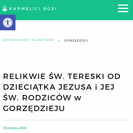
Otwórz pasek narzędzi
AKTUALNOŚCI KLASZTORU
GORZĘDZIEJ
RELIKWIE ŚW. TERESKI OD
DZIECIĄTKA JEZUSA i JEJ
ŚW. RODZICÓW w
GORZĘDZIEJU
20 czerwca, 2026