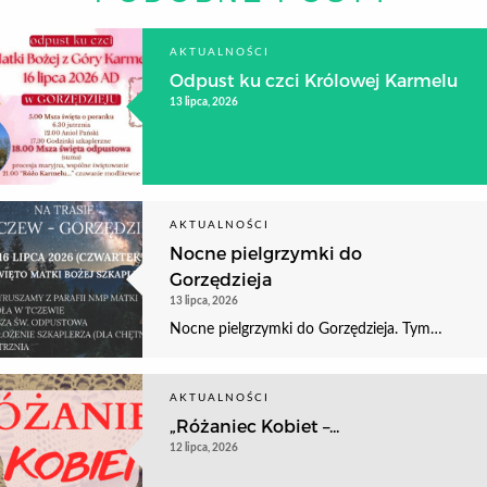
AKTUALNOŚCI
Odpust ku czci Królowej Karmelu
13 lipca, 2026
AKTUALNOŚCI
Nocne pielgrzymki do
Gorzędzieja
13 lipca, 2026
Nocne pielgrzymki do Gorzędzieja. Tym…
AKTUALNOŚCI
„Różaniec Kobiet –...
12 lipca, 2026