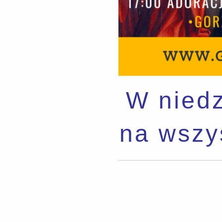
W niedz
na wszy