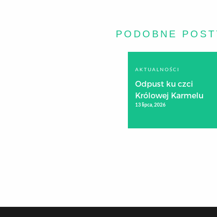
PODOBNE POST
AKTUALNOŚCI
Odpust ku czci
Królowej Karmelu
13 lipca, 2026