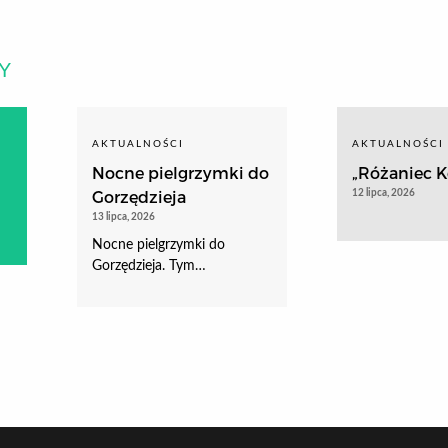
Y
AKTUALNOŚCI
AKTUALNOŚCI
Nocne pielgrzymki do
„Różaniec Ko
Gorzędzieja
12 lipca, 2026
13 lipca, 2026
Nocne pielgrzymki do
Gorzędzieja. Tym…