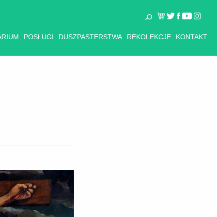
ARIUM
POSŁUGI
DUSZPASTERSTWA
REKOLEKCJE
KONTAKT