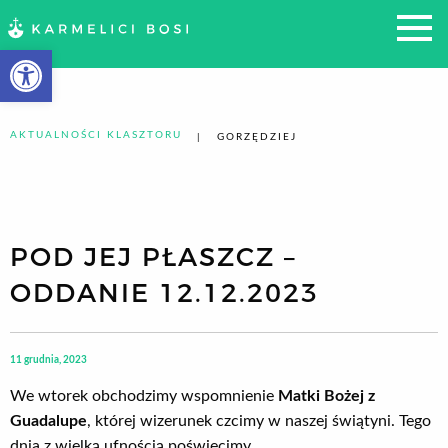
Otwórz pasek narzędzi
AKTUALNOŚCI KLASZTORU
GORZĘDZIEJ
POD JEJ PŁASZCZ –
ODDANIE 12.12.2023
11 grudnia, 2023
We wtorek obchodzimy wspomnienie
Matki Bożej z
Guadalupe
, której wizerunek czcimy w naszej świątyni. Tego
dnia z wielką ufnością poświęcimy