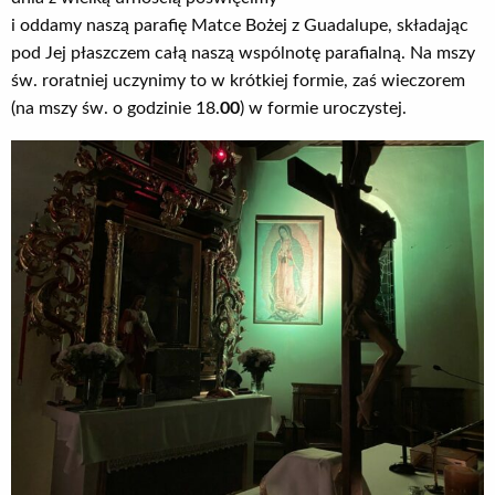
i oddamy naszą parafię Matce Bożej z Guadalupe, składając
pod Jej płaszczem całą naszą wspólnotę parafialną. Na mszy
św. roratniej uczynimy to w krótkiej formie, zaś wieczorem
(na mszy św. o godzinie 18.
00
) w formie uroczystej.