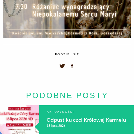
PODZIEL SIĘ
PODOBNE POSTY
AKTUALNOŚCI
Odpust ku czci Królowej Karmelu
13 lipca, 2026