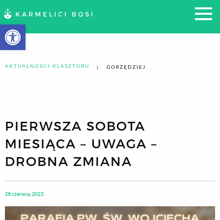
Otwórz pasek narzędzi
AKTUALNOŚCI KLASZTORU
GORZĘDZIEJ
PIERWSZA SOBOTA
MIESIĄCA – UWAGA –
DROBNA ZMIANA
28 czerwca, 2023