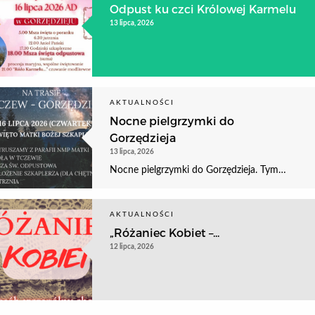
Odpust ku czci Królowej Karmelu
13 lipca, 2026
AKTUALNOŚCI
Nocne pielgrzymki do
Gorzędzieja
13 lipca, 2026
Nocne pielgrzymki do Gorzędzieja. Tym…
AKTUALNOŚCI
„Różaniec Kobiet –...
12 lipca, 2026