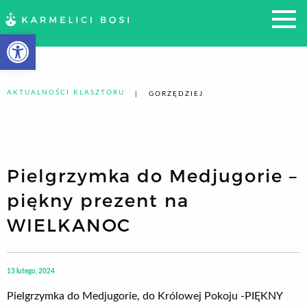
Otwórz pasek narzędzi
AKTUALNOŚCI KLASZTORU
GORZĘDZIEJ
Pielgrzymka do Medjugorie –
piękny prezent na
WIELKANOC
13 lutego, 2024
Pielgrzymka do Medjugorie, do Królowej Pokoju -PIĘKNY