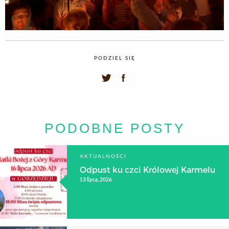
PODZIEL SIĘ
PODOBNE POSTY
AKTUALNOŚCI
Odpust ku czci Królowej Karmelu
13 lipca, 2026