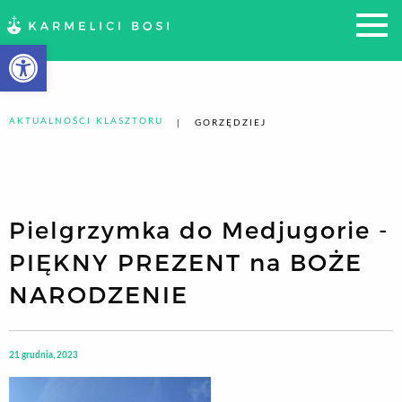
Otwórz pasek narzędzi
AKTUALNOŚCI KLASZTORU
GORZĘDZIEJ
Pielgrzymka do Medjugorie -
PIĘKNY PREZENT na BOŻE
NARODZENIE
21 grudnia, 2023