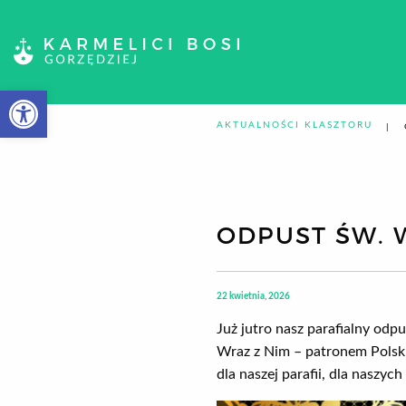
Otwórz pasek narzędzi
AKTUALNOŚCI KLASZTORU
ODPUST ŚW. 
22 kwietnia, 2026
Już jutro nasz parafialny odp
Wraz z Nim – patronem Polsk
dla naszej parafii, dla naszych