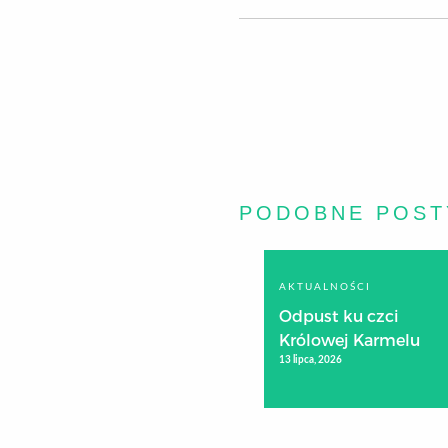
PODOBNE POST
AKTUALNOŚCI
Odpust ku czci
Królowej Karmelu
13 lipca, 2026