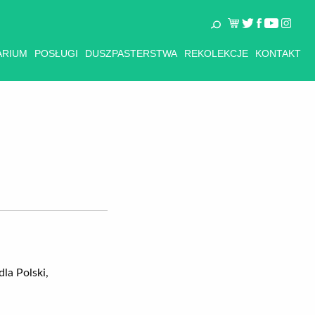
ARIUM
POSŁUGI
DUSZPASTERSTWA
REKOLEKCJE
KONTAKT
la Polski,