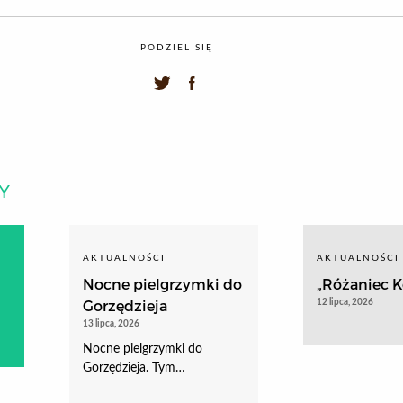
PODZIEL SIĘ
Y
AKTUALNOŚCI
AKTUALNOŚCI
Nocne pielgrzymki do
„Różaniec Ko
Gorzędzieja
12 lipca, 2026
13 lipca, 2026
Nocne pielgrzymki do
Gorzędzieja. Tym…