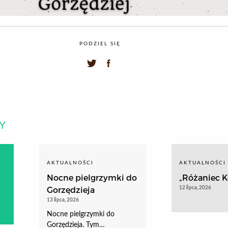
PODZIEL SIĘ
Y
AKTUALNOŚCI
AKTUALNOŚCI
Nocne pielgrzymki do
„Różaniec Ko
Gorzędzieja
12 lipca, 2026
13 lipca, 2026
Nocne pielgrzymki do
Gorzędzieja. Tym…