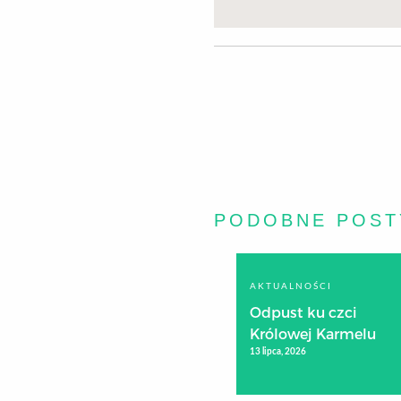
PODOBNE POST
AKTUALNOŚCI
Odpust ku czci
Królowej Karmelu
13 lipca, 2026