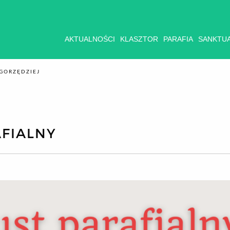
AKTUALNOŚCI
KLASZTOR
PARAFIA
SANKTU
GORZĘDZIEJ
FIALNY