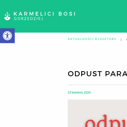
Otwórz pasek narzędzi
AKTUALNOŚCI KLASZTORU
ODPUST PARA
23 kwietnia, 2024