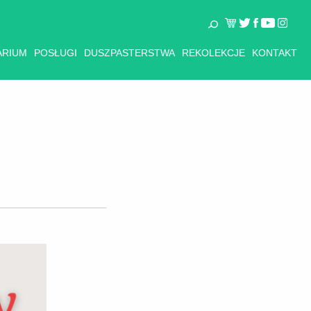
ARIUM
POSŁUGI
DUSZPASTERSTWA
REKOLEKCJE
KONTAKT