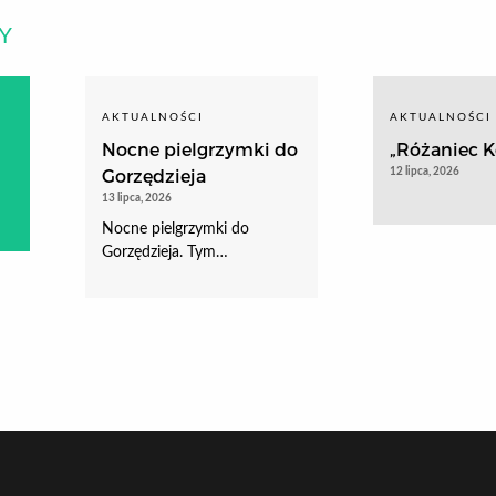
Y
AKTUALNOŚCI
AKTUALNOŚCI
Nocne pielgrzymki do
„Różaniec Ko
Gorzędzieja
12 lipca, 2026
13 lipca, 2026
Nocne pielgrzymki do
Gorzędzieja. Tym…