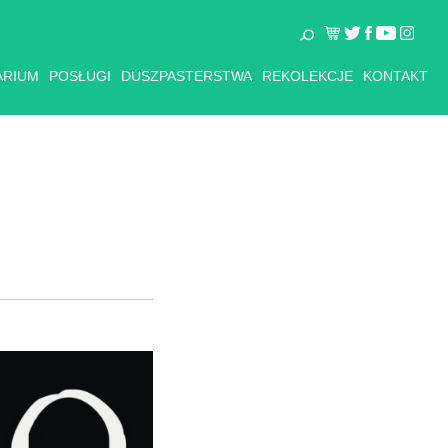
ARIUM
POSŁUGI
DUSZPASTERSTWA
REKOLEKCJE
KONTAKT