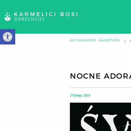
Otwórz pasek narzędzi
AKTUALNOŚCI KLASZTORU
NOCNE ADORA
27 lutego, 2023