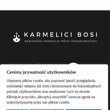
Cenimy prywatność użytkowników
Używamy plików cookie, aby poprawić jakość przeglądania,
wyświetlać reklamy lub treści dostosowane do indywidualnych
potrzeb użytkowników oraz analizować ruch na stronie.
Kliknięcie przycisku „Akceptuj wszystkie” oznacza zgodę na
wykorzystywanie przez nas plików cookie.
CREATED BY