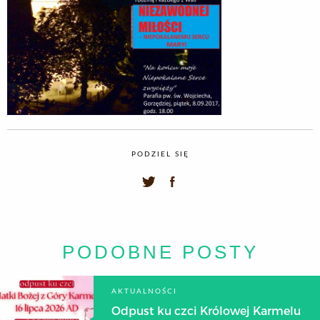
PODZIEL SIĘ
PODOBNE POSTY
AKTUALNOŚCI
Odpust ku czci Królowej Karmelu