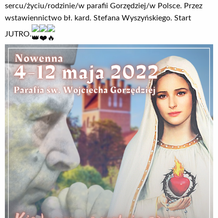
sercu/życiu/rodzinie/w parafii Gorzędziej/w Polsce. Przez
wstawiennictwo bł. kard. Stefana Wyszyńskiego. Start
JUTRO.