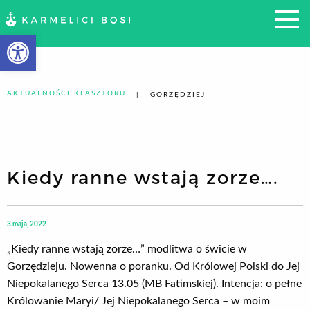
Otwórz pasek narzędzi
AKTUALNOŚCI KLASZTORU
GORZĘDZIEJ
Kiedy ranne wstają zorze….
3 maja, 2022
„Kiedy ranne wstają zorze…” modlitwa o świcie w
Gorzędzieju. Nowenna o poranku. Od Królowej Polski do Jej
Niepokalanego Serca 13.05 (MB Fatimskiej). Intencja: o pełne
Królowanie Maryi/ Jej Niepokalanego Serca – w moim