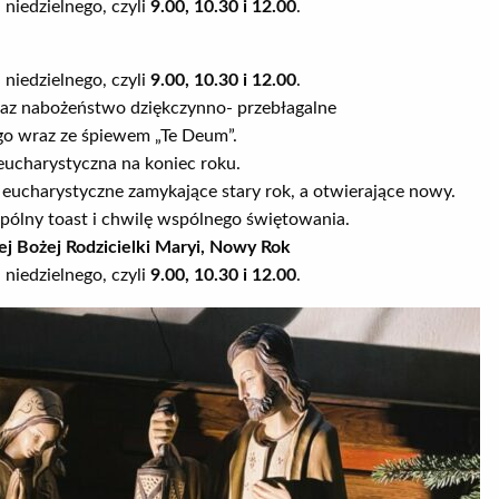
niedzielnego, czyli
9.00, 10.30 i 12.00
.
niedzielnego, czyli
9.00, 10.30 i 12.00
.
raz nabożeństwo dziękczynno- przebłagalne
go wraz ze śpiewem „Te Deum”.
eucharystyczna na koniec roku.
ucharystyczne zamykające stary rok, a otwierające nowy.
pólny toast i chwilę wspólnego świętowania.
tej Bożej Rodzicielki Maryi, Nowy Rok
niedzielnego, czyli
9.00, 10.30 i 12.00
.