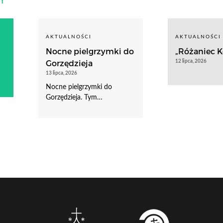
Y
AKTUALNOŚCI
AKTUALNOŚCI
Nocne pielgrzymki do
„Różaniec Ko
Gorzędzieja
12 lipca, 2026
13 lipca, 2026
Nocne pielgrzymki do
Gorzędzieja. Tym…