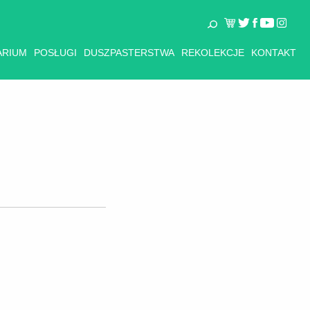
ARIUM
POSŁUGI
DUSZPASTERSTWA
REKOLEKCJE
KONTAKT