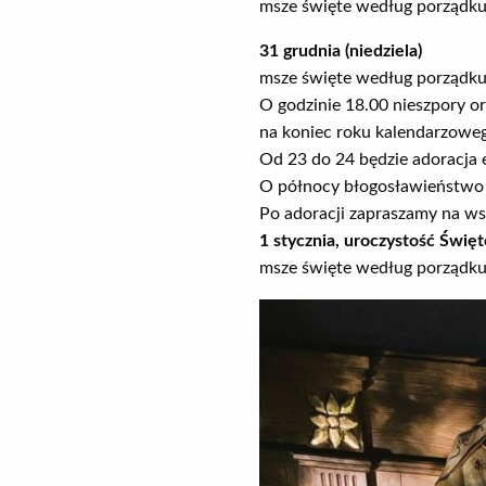
msze święte według porządku 
31 grudnia (niedziela)
msze święte według porządku 
O godzinie 18.00 nieszpory o
na koniec roku kalendarzowe
Od 23 do 24 będzie adoracja 
O północy błogosławieństwo e
Po adoracji zapraszamy na ws
1 stycznia, uroczystość Świę
msze święte według porządku 