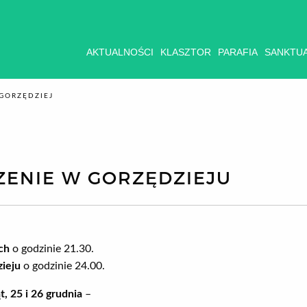
AKTUALNOŚCI
KLASZTOR
PARAFIA
SANKTU
GORZĘDZIEJ
ENIE W GORZĘDZIEJU
ch
o godzinie 21.30.
ieju
o godzinie 24.00.
t, 25 i 26 grudnia
–