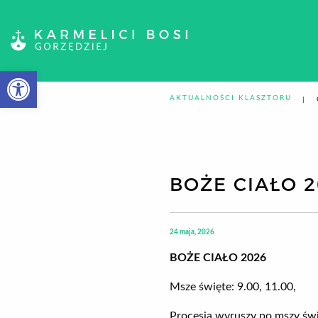
Otwórz pasek narzędzi
AKTUALNOŚCI KLASZTORU
BOŻE CIAŁO 2
24 maja, 2026
BOŻE CIAŁO 2026
Msze święte: 9.00, 11.00,
Procesja wyruszy po mszy świę