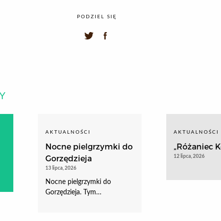
PODZIEL SIĘ
Y
AKTUALNOŚCI
AKTUALNOŚCI
Nocne pielgrzymki do
„Różaniec Ko
Gorzędzieja
12 lipca, 2026
13 lipca, 2026
Nocne pielgrzymki do
Gorzędzieja. Tym…