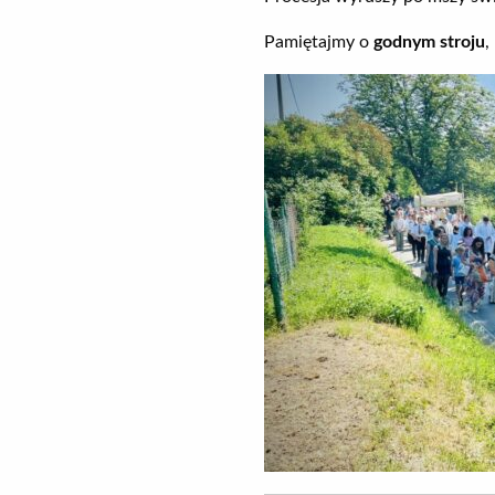
Pamiętajmy o
godnym stroju
,