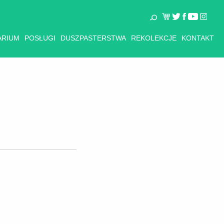
ARIUM
POSŁUGI
DUSZPASTERSTWA
REKOLEKCJE
KONTAKT