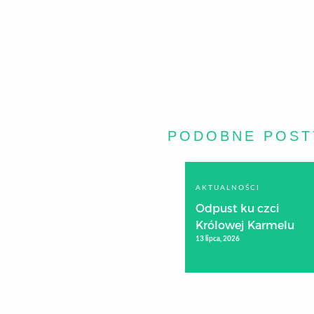
PODOBNE POST
AKTUALNOŚCI
Odpust ku czci
Królowej Karmelu
13 lipca, 2026