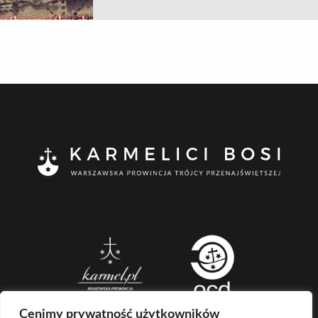
Cenimy prywatność użytkowników