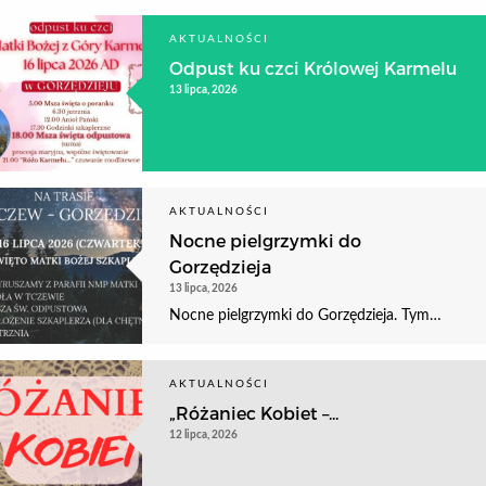
AKTUALNOŚCI
Odpust ku czci Królowej Karmelu
13 lipca, 2026
AKTUALNOŚCI
Nocne pielgrzymki do
Gorzędzieja
13 lipca, 2026
Nocne pielgrzymki do Gorzędzieja. Tym…
AKTUALNOŚCI
„Różaniec Kobiet –...
12 lipca, 2026