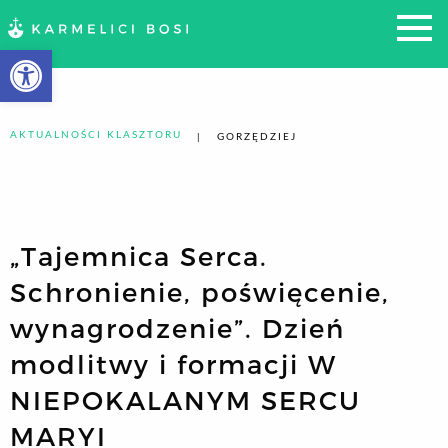
Otwórz pasek narzędzi
AKTUALNOŚCI KLASZTORU
GORZĘDZIEJ
„Tajemnica Serca.
Schronienie, poświęcenie,
wynagrodzenie”. Dzień
modlitwy i formacji W
NIEPOKALANYM SERCU
MARYI