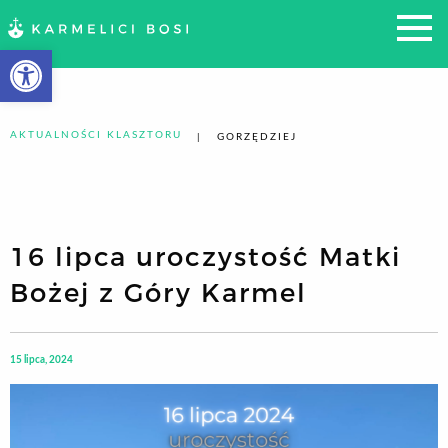
Otwórz pasek narzędzi
AKTUALNOŚCI KLASZTORU
GORZĘDZIEJ
16 lipca uroczystość Matki
Bożej z Góry Karmel
15 lipca, 2024