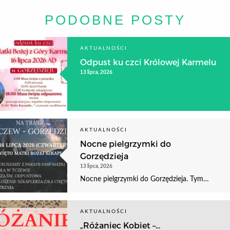
PODOBNE POSTY
AKTUALNOŚCI
Odpust ku czci Królowej Karmelu
13 lipca, 2026
AKTUALNOŚCI
Nocne pielgrzymki do
Gorzędzieja
13 lipca, 2026
Nocne pielgrzymki do Gorzędzieja. Tym…
AKTUALNOŚCI
„Różaniec Kobiet –...